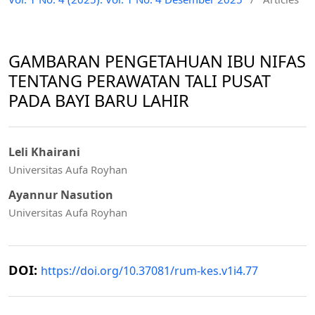
GAMBARAN PENGETAHUAN IBU NIFAS
TENTANG PERAWATAN TALI PUSAT
PADA BAYI BARU LAHIR
Leli Khairani
Universitas Aufa Royhan
Ayannur Nasution
Universitas Aufa Royhan
DOI:
https://doi.org/10.37081/rum-kes.v1i4.77