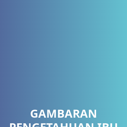
GAMBARAN
PENGETAHUAN IBU