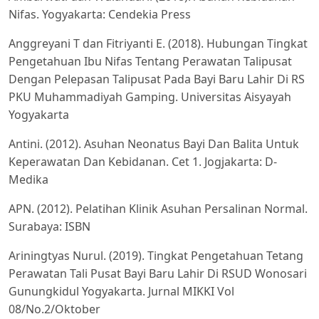
Nifas. Yogyakarta: Cendekia Press
Anggreyani T dan Fitriyanti E. (2018). Hubungan Tingkat
Pengetahuan Ibu Nifas Tentang Perawatan Talipusat
Dengan Pelepasan Talipusat Pada Bayi Baru Lahir Di RS
PKU Muhammadiyah Gamping. Universitas Aisyayah
Yogyakarta
Antini. (2012). Asuhan Neonatus Bayi Dan Balita Untuk
Keperawatan Dan Kebidanan. Cet 1. Jogjakarta: D-
Medika
APN. (2012). Pelatihan Klinik Asuhan Persalinan Normal.
Surabaya: ISBN
Ariningtyas Nurul. (2019). Tingkat Pengetahuan Tetang
Perawatan Tali Pusat Bayi Baru Lahir Di RSUD Wonosari
Gunungkidul Yogyakarta. Jurnal MIKKI Vol
08/No.2/Oktober