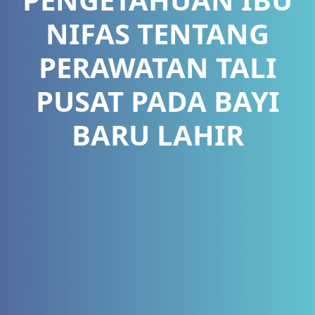
NIFAS TENTANG
PERAWATAN TALI
PUSAT PADA BAYI
BARU LAHIR