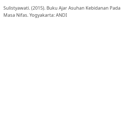
Sulistyawati. (2015). Buku Ajar Asuhan Kebidanan Pada
Masa Nifas. Yogyakarta: ANDI
Sundalang Militia Christy., Sefty Dan Maria Lupita.
(2020). Tingkat Pengetahuan Dan Sikap Memandikan
Bayi Dan Merawat Tali Pusat Oleh Ibu Post Partum.
Jurnal Keperawatan, Volume 8 Nomor 2, Agustus 2020
Susanti Partesia. (2017). Gambaran Pengetahuan Dan
Sikap Ibu Nifas Terhadapperawatan Tali Pusat Di RSUD
Wates Kulon Progo Yogyakarta. Skripsi
Tando,Marie Naomy. (2013). Asuhan Kebidanan
Persalinan Dan Bayi Baru Lahir. Jakarta : Jil 1. In Media
Walyani, Siwi ,Elisabeth. (2015). Asuhan Persalinan Dan
Bayi Baru Lahir. Pustaka Baru Press Cet 1.
WHO. (2018). Angka Kematian Bayi Dunia. Diperoleh