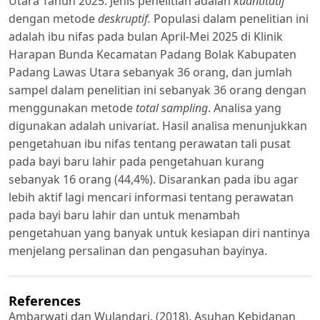
Utara Tahun 2025. Jenis penelitian adalah
kuantitatif
dengan metode
deskruptif.
Populasi dalam penelitian ini
adalah ibu nifas pada bulan April-Mei 2025 di Klinik
Harapan Bunda Kecamatan Padang Bolak Kabupaten
Padang Lawas Utara sebanyak 36 orang, dan jumlah
sampel dalam penelitian ini sebanyak 36 orang dengan
menggunakan metode
total sampling
. Analisa yang
digunakan adalah univariat. Hasil analisa menunjukkan
pengetahuan ibu nifas tentang perawatan tali pusat
pada bayi baru lahir pada pengetahuan kurang
sebanyak 16 orang (44,4%). Disarankan pada ibu agar
lebih aktif lagi mencari informasi tentang perawatan
pada bayi baru lahir dan untuk menambah
pengetahuan yang banyak untuk kesiapan diri nantinya
menjelang persalinan dan pengasuhan bayinya.
References
Ambarwati dan Wulandari. (2018). Asuhan Kebidanan