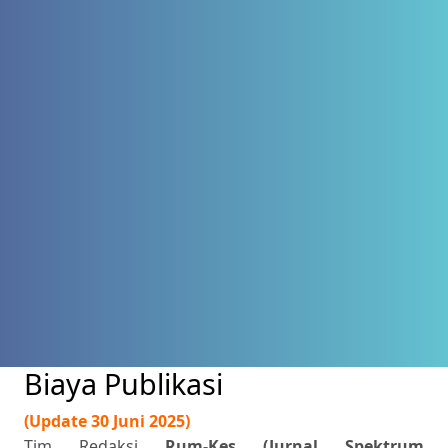
Biaya Publikasi
(Update 30 Juni 2025)
Tim Redaksi
Rum-Kes (Jurnal Spektrum