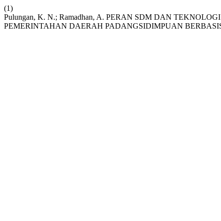
(1)
Pulungan, K. N.; Ramadhan, A. PERAN SDM DAN TEKNO
PEMERINTAHAN DAERAH PADANGSIDIMPUAN BERBASI