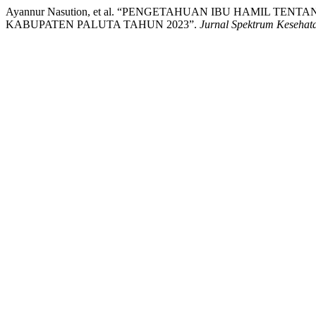
Ayannur Nasution, et al. “PENGETAHUAN IBU HAMIL TE
KABUPATEN PALUTA TAHUN 2023”.
Jurnal Spektrum Kesehat