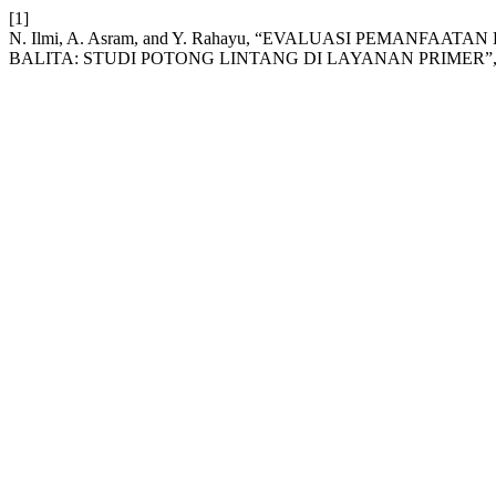
[1]
N. Ilmi, A. Asram, and Y. Rahayu, “EVALUASI PEMANFA
BALITA: STUDI POTONG LINTANG DI LAYANAN PRIMER”