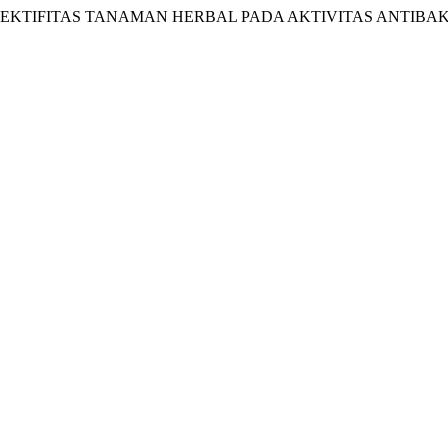
5) “REVIEW: EFEKTIFITAS TANAMAN HERBAL PADA AKTIVITAS A