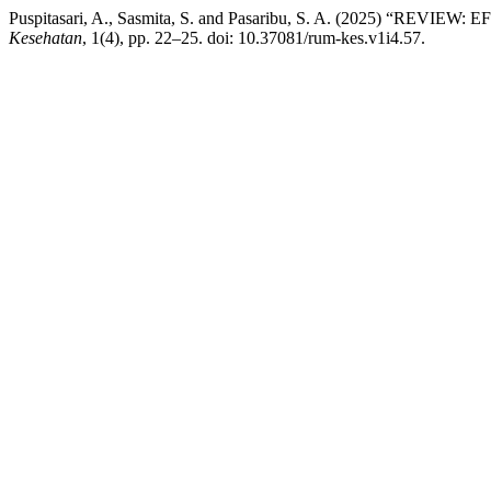
Puspitasari, A., Sasmita, S. and Pasaribu, S. A. (202
Kesehatan
, 1(4), pp. 22–25. doi: 10.37081/rum-kes.v1i4.57.