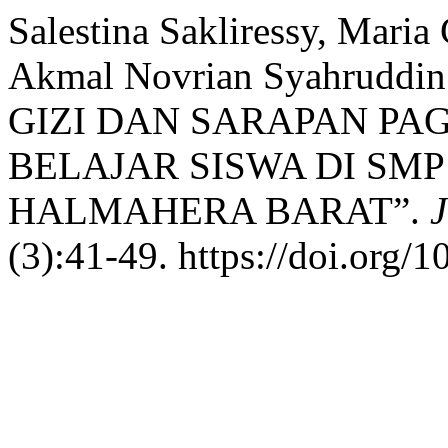
Salestina Sakliressy, Maria 
Akmal Novrian Syahrudd
GIZI DAN SARAPAN PA
BELAJAR SISWA DI SMP
HALMAHERA BARAT”.
J
(3):41-49. https://doi.org/