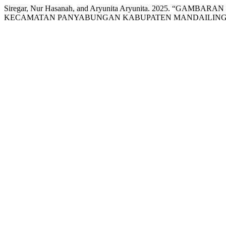
Siregar, Nur Hasanah, and Aryunita Aryunita. 2025. 
KECAMATAN PANYABUNGAN KABUPATEN MANDAILING N