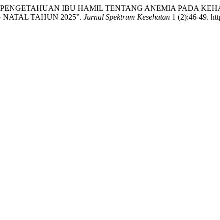
“GAMBARAN PENGETAHUAN IBU HAMIL TENTANG ANEMIA PADA 
ATAL TAHUN 2025”.
Jurnal Spektrum Kesehatan
1 (2):46-49. ht