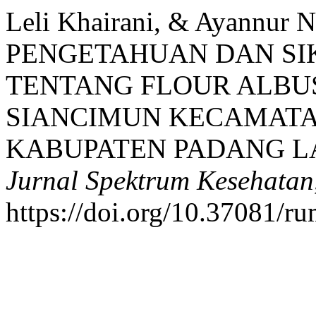
Leli Khairani, & Ayannur
PENGETAHUAN DAN SI
TENTANG FLOUR ALBUS
SIANCIMUN KECAMAT
KABUPATEN PADANG LA
Jurnal Spektrum Kesehatan
https://doi.org/10.37081/ru