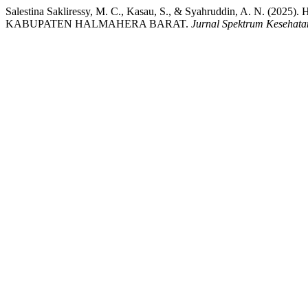
Salestina Sakliressy, M. C., Kasau, S., & Syahruddin, 
KABUPATEN HALMAHERA BARAT.
Jurnal Spektrum Kesehata