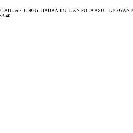
GAN PENGETAHUAN TINGGI BADAN IBU DAN POLA ASUH DENG
 33-40.