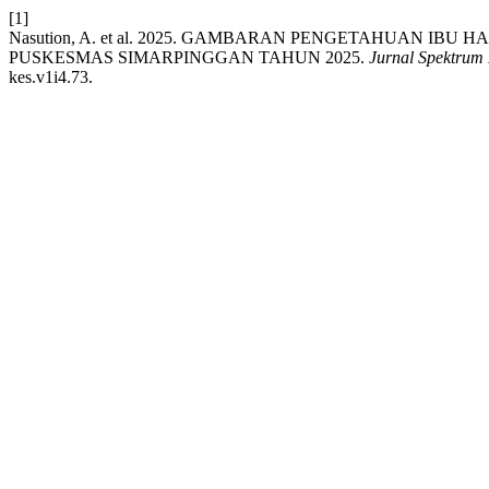
[1]
Nasution, A. et al. 2025. GAMBARAN PENGETAHUAN IB
PUSKESMAS SIMARPINGGAN TAHUN 2025.
Jurnal Spektrum
kes.v1i4.73.